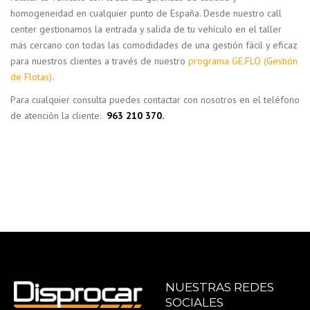
homogeneidad en cualquier punto de España. Desde nuestro call
center gestionamos la entrada y salida de tu vehículo en el taller
más cercano con todas las comodidades de una gestión fácil y eficaz
para nuestros clientes a través de nuestro
programa GE.FLO (Gestión
de Flotas)
.
Para cualquier consulta puedes contactar con nosotros en el teléfono
de atención la cliente:
963 210 370.
NUESTRAS REDES
SOCIALES