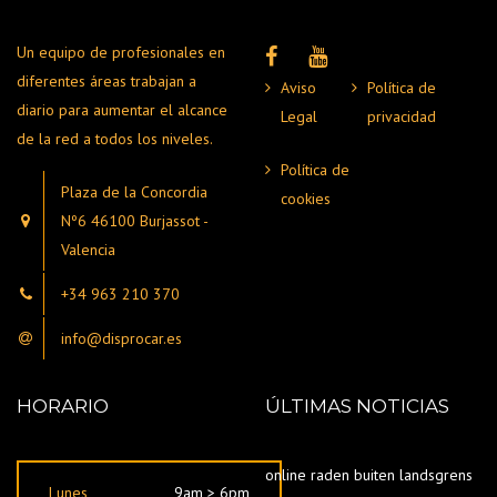
Un equipo de profesionales en
diferentes áreas trabajan a
Aviso
Política de
diario para aumentar el alcance
Legal
privacidad
de la red a todos los niveles.
Política de
Plaza de la Concordia
cookies
Nº6 46100 Burjassot -
Valencia
+34 963 210 370
info@disprocar.es
HORARIO
ÚLTIMAS NOTICIAS
online raden buiten landsgrens
Lunes
9am > 6pm