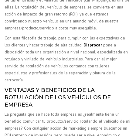
ellas. La rotulación del vehículo de empresa, se convierte en una
acción de impacto de gran retorno (ROI), ya que estamos
convirtiendo nuestro vehículo en una anuncio móvil de nuestra
empresa/producto/servicio a coste muy asequible.
Con esta filosofía de trabajo, para cumplir con las expectativas de
los clientes y hacer trabajo de alta calidad,
Disprocar
pone a
disposición toda una organización a nivel nacional, especializada en
rotulado y vinilado de vehículo industriales. Para dar el mejor
servicio de rotulación de vehículos contamos con talleres
especialistas y profesionales de la reparación y pintura de la
carrocería.
VENTAJAS Y BENEFICIOS DE LA
ROTULACIÓN DE LOS VEHÍCULOS DE
EMPRESA
La pregunta que se hace toda empresa es ¿realmente tiene un
beneficio comunicar tu producto/servicio rotulando el vehículo de mi
empresa? Con cualquier acción de marketing siempre buscamos un
ROI (retorno de inversión), pero puede ser a nivel económico o