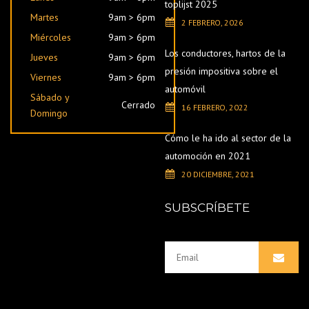
toplijst 2025
Martes
9am > 6pm
2 FEBRERO, 2026
Miércoles
9am > 6pm
Los conductores, hartos de la
Jueves
9am > 6pm
presión impositiva sobre el
Viernes
9am > 6pm
automóvil
Sábado y
Cerrado
16 FEBRERO, 2022
Domingo
Cómo le ha ido al sector de la
automoción en 2021
20 DICIEMBRE, 2021
SUBSCRÍBETE