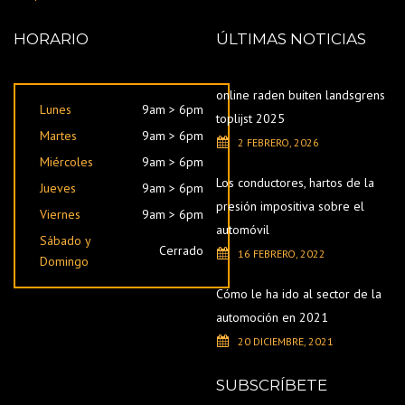
HORARIO
ÚLTIMAS NOTICIAS
online raden buiten landsgrens
Lunes
9am > 6pm
toplijst 2025
Martes
9am > 6pm
2 FEBRERO, 2026
Miércoles
9am > 6pm
Los conductores, hartos de la
Jueves
9am > 6pm
presión impositiva sobre el
Viernes
9am > 6pm
automóvil
Sábado y
Cerrado
16 FEBRERO, 2022
Domingo
Cómo le ha ido al sector de la
automoción en 2021
20 DICIEMBRE, 2021
SUBSCRÍBETE