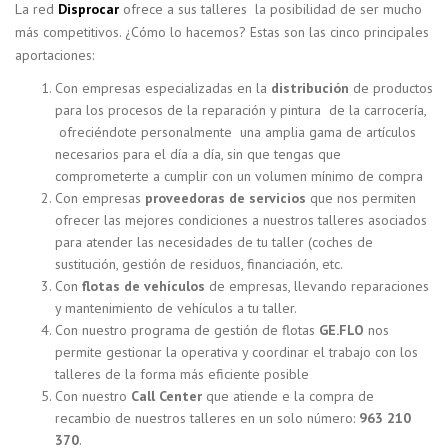
La red
Disprocar
ofrece a sus talleres la posibilidad de ser mucho
más competitivos. ¿Cómo lo hacemos? Estas son las cinco principales
aportaciones:
Con empresas especializadas en la
distribución
de productos
para los procesos de la reparación y pintura de la carrocería,
ofreciéndote personalmente una amplia gama de artículos
necesarios para el día a día, sin que tengas que
comprometerte a cumplir con un volumen mínimo de compra
Con empresas
proveedoras de servicios
que nos permiten
ofrecer las mejores condiciones a nuestros talleres asociados
para atender las necesidades de tu taller (coches de
sustitución, gestión de residuos, financiación, etc.
Con
flotas de vehículos
de empresas, llevando reparaciones
y mantenimiento de vehículos a tu taller.
Con nuestro programa de gestión de flotas
GE.FLO
nos
permite gestionar la operativa y coordinar el trabajo con los
talleres de la forma más eficiente posible
Con nuestro
Call Center
que atiende e la compra de
recambio de nuestros talleres en un solo número:
963 210
370
.