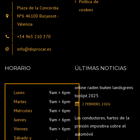
Política de
Plaza de la Concordia
cookies
Nº6 46100 Burjassot -
Valencia
+34 963 210 370
info@disprocar.es
HORARIO
ÚLTIMAS NOTICIAS
online raden buiten landsgrens
Lunes
9am > 6pm
toplijst 2025
Martes
9am > 6pm
2 FEBRERO, 2026
Miércoles
9am > 6pm
Los conductores, hartos de la
Jueves
9am > 6pm
presión impositiva sobre el
Viernes
9am > 6pm
automóvil
Sábado y