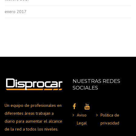
enero 2017
NUESTRAS REDES
SOCIALES
Un equipo de profesionales en
diferentes áreas trabajan a
Aviso
Política de
diario para aumentar el alcance
Legal
privacidad
de la red a todos los niveles.