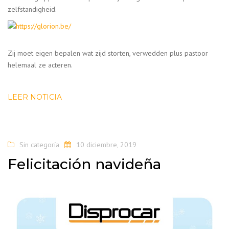
zelfstandigheid.
Zij moet eigen bepalen wat zijd storten, verwedden plus pastoor
helemaal ze acteren.
LEER NOTICIA
Sin categoría
10 diciembre, 2019
Felicitación navideña