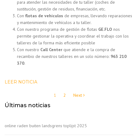
para atender las necesidades de tu taller (coches de
sustitución, gestión de residuos, financiación, etc.
Con
flotas de vehículos
de empresas, llevando reparaciones
y mantenimiento de vehículos a tu taller.
Con nuestro programa de gestión de flotas
GE.FLO
nos
permite gestionar la operativa y coordinar el trabajo con los
talleres de la forma más eficiente posible
Con nuestro
Call Center
que atiende e la compra de
recambio de nuestros talleres en un solo número:
963 210
370
.
LEER NOTICIA
Navegación
1
2
Next
de
Últimas noticias
entradas
online raden buiten landsgrens toplijst 2025