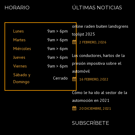
HORARIO
ÚLTIMAS NOTICIAS
online raden buiten landsgrens
Lunes
9am > 6pm
toplijst 2025
Martes
9am > 6pm
2 FEBRERO, 2026
Miércoles
9am > 6pm
Los conductores, hartos de la
Jueves
9am > 6pm
presión impositiva sobre el
Viernes
9am > 6pm
automóvil
Sábado y
Cerrado
16 FEBRERO, 2022
Domingo
Cómo le ha ido al sector de la
automoción en 2021
20 DICIEMBRE, 2021
SUBSCRÍBETE