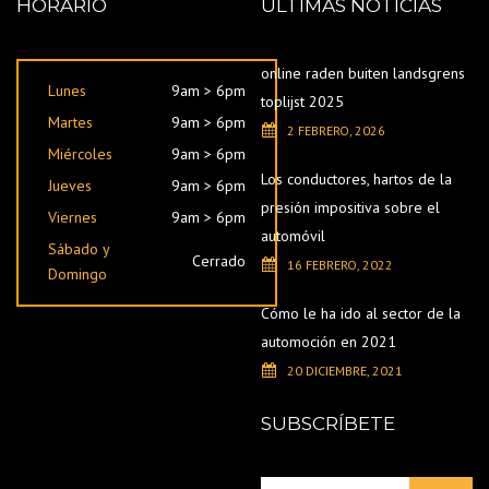
HORARIO
ÚLTIMAS NOTICIAS
online raden buiten landsgrens
Lunes
9am > 6pm
toplijst 2025
Martes
9am > 6pm
2 FEBRERO, 2026
Miércoles
9am > 6pm
Los conductores, hartos de la
Jueves
9am > 6pm
presión impositiva sobre el
Viernes
9am > 6pm
automóvil
Sábado y
Cerrado
16 FEBRERO, 2022
Domingo
Cómo le ha ido al sector de la
automoción en 2021
20 DICIEMBRE, 2021
SUBSCRÍBETE