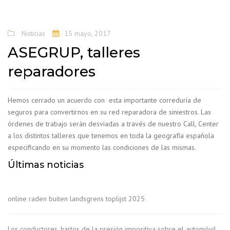
Noticias
15 mayo, 2017
ASEGRUP, talleres
reparadores
Hemos cerrado un acuerdo con esta importante correduría de
seguros para convertirnos en su red reparadora de siniestros. Las
órdenes de trabajo serán desviadas a través de nuestro Call, Center
a los distintos talleres que tenemos en toda la geografía española
especificando en su momento las condiciones de las mismas.
Últimas noticias
online raden buiten landsgrens toplijst 2025
Los conductores, hartos de la presión impositiva sobre el automóvil