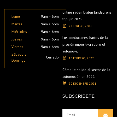
online raden buiten landsgrens
Lunes
9am > 6pm
toplijst 2025
Martes
9am > 6pm
2 FEBRERO, 2026
Miércoles
9am > 6pm
Los conductores, hartos de la
Jueves
9am > 6pm
presión impositiva sobre el
Viernes
9am > 6pm
automóvil
Sábado y
Cerrado
16 FEBRERO, 2022
Domingo
Cómo le ha ido al sector de la
automoción en 2021
20 DICIEMBRE, 2021
SUBSCRÍBETE