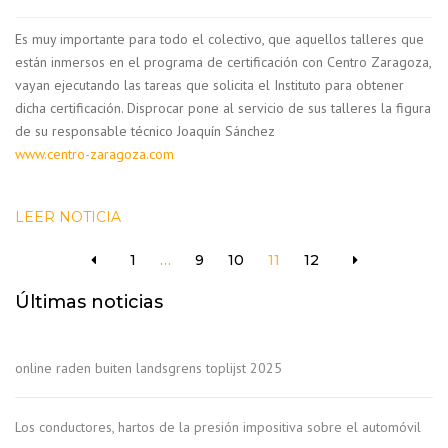
Es muy importante para todo el colectivo, que aquellos talleres que
están inmersos en el programa de certificación con Centro Zaragoza,
vayan ejecutando las tareas que solicita el Instituto para obtener
dicha certificación. Disprocar pone al servicio de sus talleres la figura
de su responsable técnico Joaquín Sánchez
www.centro-zaragoza.com
LEER NOTICIA
1
…
9
10
11
12
Últimas noticias
online raden buiten landsgrens toplijst 2025
Los conductores, hartos de la presión impositiva sobre el automóvil